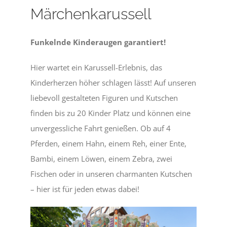
Märchenkarussell
Funkelnde Kinderaugen garantiert!
Hier wartet ein Karussell-Erlebnis, das
Kinderherzen höher schlagen lässt! Auf unseren
liebevoll gestalteten Figuren und Kutschen
finden bis zu 20 Kinder Platz und können eine
unvergessliche Fahrt genießen. Ob auf 4
Pferden, einem Hahn, einem Reh, einer Ente,
Bambi, einem Löwen, einem Zebra, zwei
Fischen oder in unseren charmanten Kutschen
– hier ist für jeden etwas dabei!